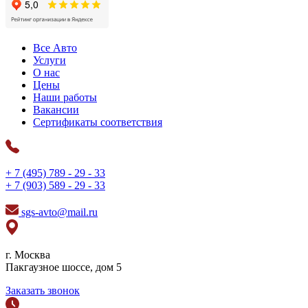
Все Авто
Услуги
О нас
Цены
Наши работы
Вакансии
Сертификаты соответствия
+ 7 (495) 789 - 29 - 33
+ 7 (903) 589 - 29 - 33
sgs-avto@mail.ru
г. Москва
Пакгаузное шоссе, дом 5
Заказать звонок