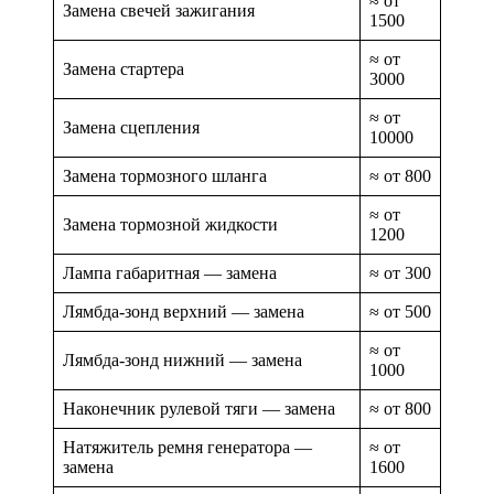
≈ от
Замена свечей зажигания
1500
≈ от
Замена стартера
3000
≈ от
Замена сцепления
10000
Замена тормозного шланга
≈ от 800
≈ от
Замена тормозной жидкости
1200
Лампа габаритная — замена
≈ от 300
Лямбда-зонд верхний — замена
≈ от 500
≈ от
Лямбда-зонд нижний — замена
1000
Наконечник рулевой тяги — замена
≈ от 800
Натяжитель ремня генератора —
≈ от
замена
1600