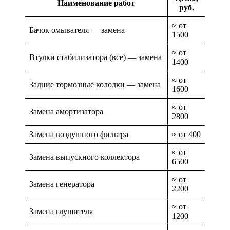
Наименование работ
руб.
≈ от
Бачок омывателя — замена
1500
≈ от
Втулки стабилизатора (все) — замена
1400
≈ от
Задние тормозные колодки — замена
1600
≈ от
Замена амортизатора
2800
Замена воздушного фильтра
≈ от 400
≈ от
Замена выпускного коллектора
6500
≈ от
Замена генератора
2200
≈ от
Замена глушителя
1200