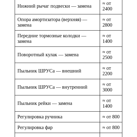
≈ от
Нижний рычаг подвески — замена
2400
Опора амортизатора (верхняя) —
≈ от
замена
2800
Передние тормозные колодки —
≈ от
замена
1400
≈ от
Поворотный кулак — замена
2500
≈ от
Пыльник ШРУСа — внешний
2200
≈ от
Пыльник ШРУСа — внутренний
3000
≈ от
Пыльник рейки — замена
1400
Регулировка ручника
≈ от 800
Регулировка фар
≈ от 800