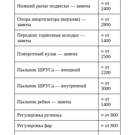
≈ от
Нижний рычаг подвески — замена
2400
Опора амортизатора (верхняя) —
≈ от
замена
2800
Передние тормозные колодки —
≈ от
замена
1400
≈ от
Поворотный кулак — замена
2500
≈ от
Пыльник ШРУСа — внешний
2200
≈ от
Пыльник ШРУСа — внутренний
3000
≈ от
Пыльник рейки — замена
1400
Регулировка ручника
≈ от 800
Регулировка фар
≈ от 800