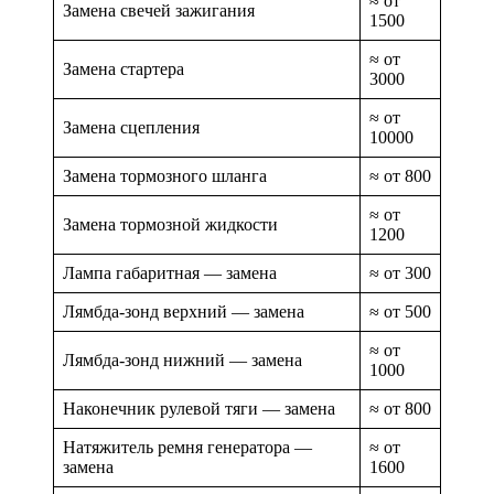
≈ от
Замена свечей зажигания
1500
≈ от
Замена стартера
3000
≈ от
Замена сцепления
10000
Замена тормозного шланга
≈ от 800
≈ от
Замена тормозной жидкости
1200
Лампа габаритная — замена
≈ от 300
Лямбда-зонд верхний — замена
≈ от 500
≈ от
Лямбда-зонд нижний — замена
1000
Наконечник рулевой тяги — замена
≈ от 800
Натяжитель ремня генератора —
≈ от
замена
1600