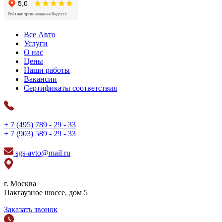
Все Авто
Услуги
О нас
Цены
Наши работы
Вакансии
Сертификаты соответствия
+ 7 (495) 789 - 29 - 33
+ 7 (903) 589 - 29 - 33
sgs-avto@mail.ru
г. Москва
Пакгаузное шоссе, дом 5
Заказать звонок