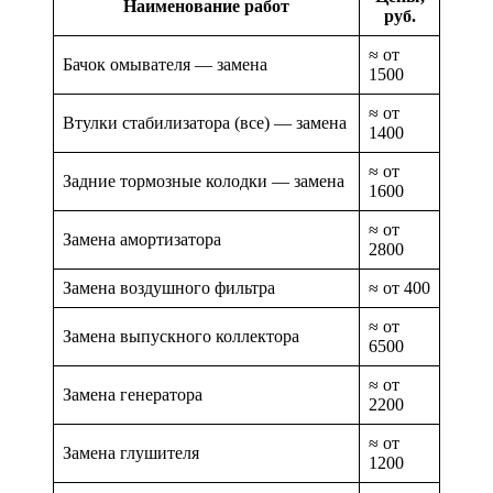
Наименование работ
руб.
≈ от
Бачок омывателя — замена
1500
≈ от
Втулки стабилизатора (все) — замена
1400
≈ от
Задние тормозные колодки — замена
1600
≈ от
Замена амортизатора
2800
Замена воздушного фильтра
≈ от 400
≈ от
Замена выпускного коллектора
6500
≈ от
Замена генератора
2200
≈ от
Замена глушителя
1200