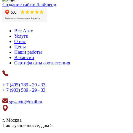
Создание сайта: ЛавБренд
Все Авто
Услуги
О нас
Цены
Наши работы
Вакансии
Сертификаты соответствия
+ 7 (495) 789 - 29 - 33
+ 7 (903) 589 - 29 - 33
sgs-avto@mail.ru
г. Москва
Пакгаузное шоссе, дом 5