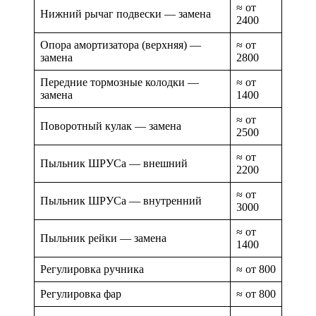
≈ от
Нижний рычаг подвески — замена
2400
Опора амортизатора (верхняя) —
≈ от
замена
2800
Передние тормозные колодки —
≈ от
замена
1400
≈ от
Поворотный кулак — замена
2500
≈ от
Пыльник ШРУСа — внешний
2200
≈ от
Пыльник ШРУСа — внутренний
3000
≈ от
Пыльник рейки — замена
1400
Регулировка ручника
≈ от 800
Регулировка фар
≈ от 800