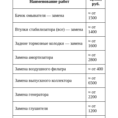
Наименование работ
руб.
≈ от
Бачок омывателя — замена
1500
≈ от
Втулки стабилизатора (все) — замена
1400
≈ от
Задние тормозные колодки — замена
1600
≈ от
Замена амортизатора
2800
Замена воздушного фильтра
≈ от 400
≈ от
Замена выпускного коллектора
6500
≈ от
Замена генератора
2200
≈ от
Замена глушителя
1200