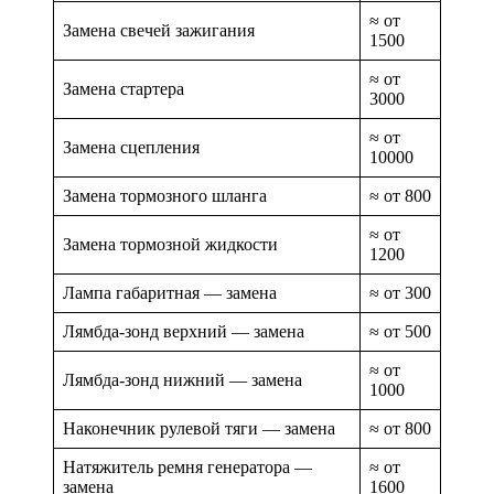
≈ от
Замена свечей зажигания
1500
≈ от
Замена стартера
3000
≈ от
Замена сцепления
10000
Замена тормозного шланга
≈ от 800
≈ от
Замена тормозной жидкости
1200
Лампа габаритная — замена
≈ от 300
Лямбда-зонд верхний — замена
≈ от 500
≈ от
Лямбда-зонд нижний — замена
1000
Наконечник рулевой тяги — замена
≈ от 800
Натяжитель ремня генератора —
≈ от
замена
1600