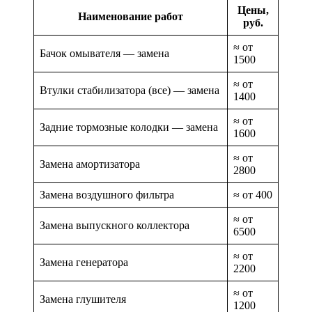
Цены,
Наименование работ
руб.
≈ от
Бачок омывателя — замена
1500
≈ от
Втулки стабилизатора (все) — замена
1400
≈ от
Задние тормозные колодки — замена
1600
≈ от
Замена амортизатора
2800
Замена воздушного фильтра
≈ от 400
≈ от
Замена выпускного коллектора
6500
≈ от
Замена генератора
2200
≈ от
Замена глушителя
1200