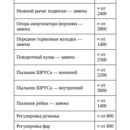
≈ от
Нижний рычаг подвески — замена
2400
Опора амортизатора (верхняя) —
≈ от
замена
2800
Передние тормозные колодки —
≈ от
замена
1400
≈ от
Поворотный кулак — замена
2500
≈ от
Пыльник ШРУСа — внешний
2200
≈ от
Пыльник ШРУСа — внутренний
3000
≈ от
Пыльник рейки — замена
1400
Регулировка ручника
≈ от 800
Регулировка фар
≈ от 800