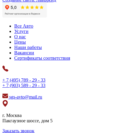
Все Авто
Услуги
О нас
Цены
Наши работы
Вакансии
Сертификаты соответствия
+ 7 (495) 789 - 29 - 33
+ 7 (903) 589 - 29 - 33
sgs-avto@mail.ru
г. Москва
Пакгаузное шоссе, дом 5
Заказать звонок