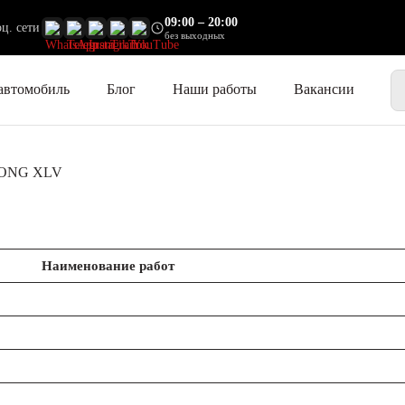
09:00 – 20:00
ц. сети
без выходных
автомобиль
Блог
Наши работы
Вакансии
ONG XLV
Наименование работ