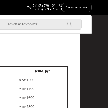
+7 (495) 789 - 29 - 33
Заказать звонок
+7 (903) 589 - 29 - 33
Цены, руб.
≈ от 1500
≈ от 1400
≈ от 1600
≈ от 2800