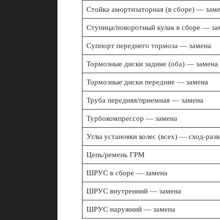
Стойка амортизаторная (в сборе) — зам
Ступица/поворотный кулак в сборе — за
Суппорт переднего тормоза — замена
Тормозные диски задние (оба) — замена
Тормозные диски передние — замена
Труба передняя/приемная — замена
Турбокомпрессор — замена
Углы установки колес (всех) — сход-разв
Цепь/ремень ГРМ
ШРУС в сборе — замена
ШРУС внутренний — замена
ШРУС наружний — замена