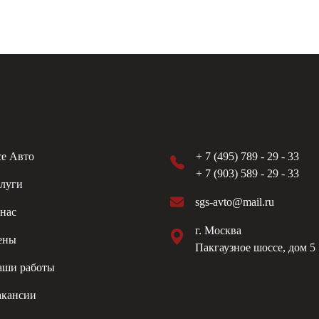
е Авто
+ 7 (495) 789 - 29 - 33
+ 7 (903) 589 - 29 - 33
луги
sgs-avto@mail.ru
нас
г. Москва
ены
Пакгаузное шоссе, дом 5
аши работы
акансии