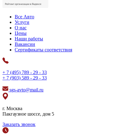
Все Авто
Услуги
О нас
Цены
Наши работы
Вакансии
Сертификаты соответствия
+ 7 (495) 789 - 29 - 33
+ 7 (903) 589 - 29 - 33
sgs-avto@mail.ru
г. Москва
Пакгаузное шоссе, дом 5
Заказать звонок