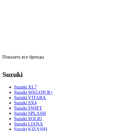
Показать все бренды
Suzuki
Suzuki XL7
Suzuki WAGON R+
Suzuki VITARA
Suzuki SX4
Suzuki SWIFT
Suzuki SPLASH
Suzuki SOLIO
Suzuki LIANA
Suzuki KIZASHI